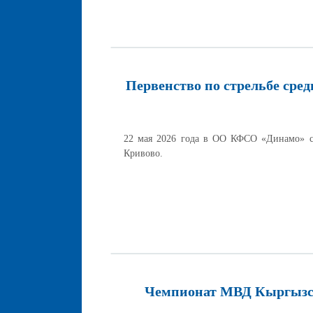
Первенство по стрельбе сре
22 мая 2026 года в ОО КФСО «Динамо» со
Кривово.
Чемпионат МВД Кыргызск