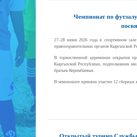
Чемпионат по футзалу
посв
27–28 июня 2026 года в спортивном зале
правоохранительных органов Кыргызской Р
В торжественной церемонии открытия пр
Кыргызской Республики, подполковник мил
братьев Керимбаевых.
В чемпионате приняли участие 12 сборных 
Открытый турнир Службы 