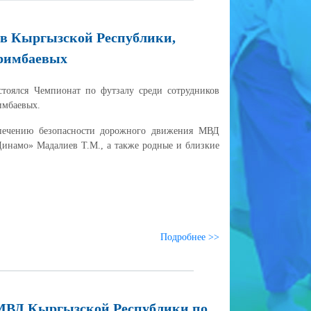
ов Кыргызской Республики,
римбаевых
тоялся Чемпионат по футзалу среди сотрудников
имбаевых.
спечению безопасности дорожного движения МВД
инамо» Мадалиев Т.М., а также родные и близкие
Подробнее >>
 МВД Кыргызской Республики по