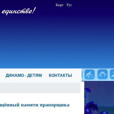
Кырг
Рус
Я
ДИНАМО - ДЕТЯМ
КОНТАКТЫ
вящённый памяти прапорщика