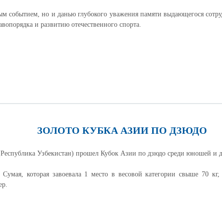
м событием, но и данью глубокого уважения памяти выдающегося сотру
вопорядка и развитию отечественного спорта.
ЗОЛОТО КУБКА АЗИИ ПО ДЗЮДО
т (Республика Узбекистан) прошел Кубок Азии по дзюдо среди юношей и 
Сумая, которая завоевала 1 место в весовой категории свыше 70 кг,
ер.