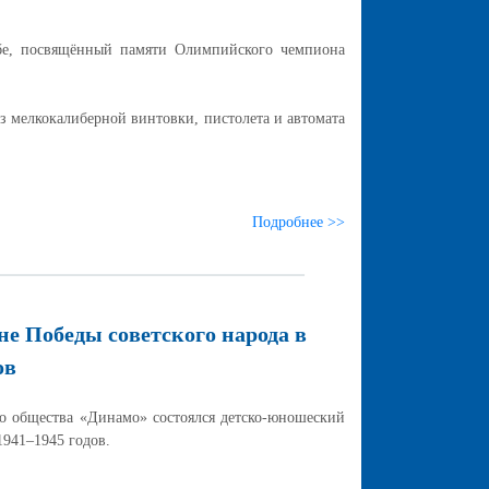
е, посвящённый памяти Олимпийского чемпиона
з мелкокалиберной винтовки, пистолета и автомата
Подробнее >>
е Победы советского народа в
ов
общества «Динамо» состоялся детско-юношеский
1941–1945 годов.