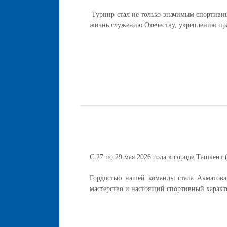
Турнир стал не только значимым спортивны
жизнь служению Отечеству, укреплению пра
С 27 по 29 мая 2026 года в городе Ташкен
Гордостью нашей команды стала Акматова 
мастерство и настоящий спортивный характ