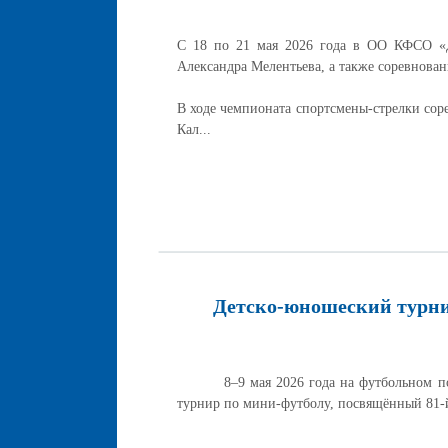
С 18 по 21 мая 2026 года в ОО КФСО «
Александра Мелентьева, а также соревнова
В ходе чемпионата спортсмены-стрелки сор
Кал...
Детско-юношеский турни
8–9 мая 2026 года на футбольном поле 
турнир по мини-футболу, посвящённый 81-й