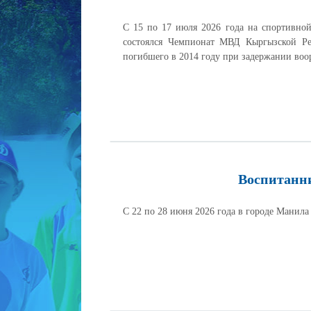
С 15 по 17 июля 2026 года на спортивно
состоялся Чемпионат МВД Кыргызской Ре
погибшего в 2014 году при задержании во
Воспитанни
С 22 по 28 июня 2026 года в городе Манил