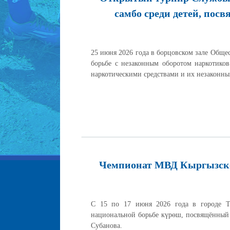
самбо среди детей, по
25 июня 2026 года в борцовском зале Общ
борьбе с незаконным оборотом наркотик
наркотическими средствами и их незаконны
Чемпионат МВД Кыргызско
С 15 по 17 июня 2026 года в городе Т
национальной борьбе күрөш, посвящённый 
Субанова.