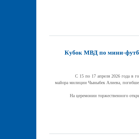
Кубок МВД по мини-футбо
С 15 по 17 апреля 2026 года в городе 
майора милиции Чыныбек Алиева, погибшег
На церемонии торжественного открытия