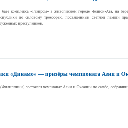
й базе комплекса «Газпром» в живописном городе Чолпон-Ата, на бе
спублики по силовому троеборью, посвящённый светлой памяти пра
оружённых преступников.
ки «Динамо» — призёры чемпионата Азии и Ок
а (Филиппины) состоялся чемпионат Азии и Океании по самбо, собравш