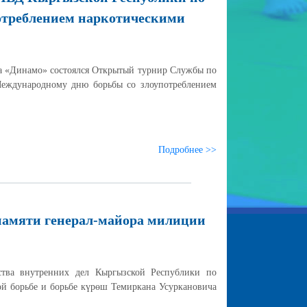
потреблением наркотическими
ва «Динамо» состоялся Открытый турнир Службы по
Международному дню борьбы со злоупотреблением
Подробнее >>
памяти генерал-майора милиции
тва внутренних дел Кыргызской Республики по
ой борьбе и борьбе күрөш Темиркана Усуркановича