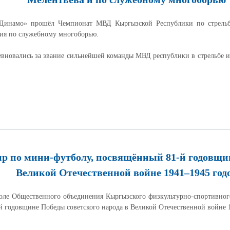
Динамо» прошёл Чемпионат МВД Кыргызской Республики по стрельб
ния по служебному многоборью.
евновались за звание сильнейшей команды МВД республики в стрельбе и
р по мини-футболу, посвящённый 81-й годовщин
Великой Отечественной войне 1941–1945 год
Общественного объединения Кыргызского физкультурно-спортивного 
 годовщине Победы советского народа в Великой Отечественной войне 