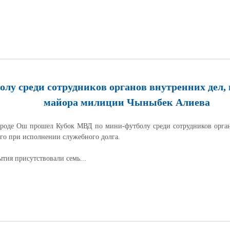
лу среди сотрудников органов внутренних дел,
майора милиции Чыныбек Алиева
Ош прошел Кубок МВД по мини-футболу среди сотрудников органов
о при исполнении служебного долга.
 присутствовали семь...