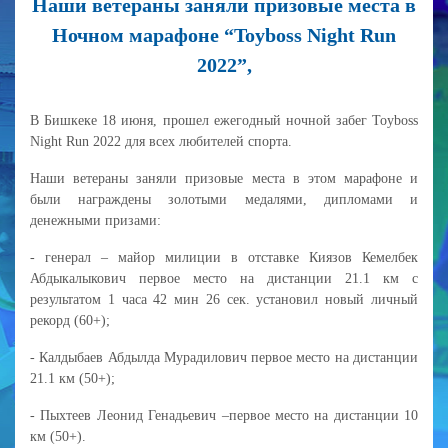
Наши ветераны заняли призовые места в
Ночном марафоне “Toyboss Night Run
2022”,
В Бишкеке 18 июня, прошел ежегодный ночной забег Toyboss
Night Run 2022 для всех любителей спорта.
Наши ветераны заняли призовые места в этом марафоне и
были награждены золотыми медалями, дипломами и
денежными призами:
- генерал – майор милиции в отставке Киязов Кемелбек
Абдыкалыкович первое место на дистанции 21.1 км с
результатом 1 часа 42 мин 26 сек. установил новый личный
рекорд (60+);
- Калдыбаев Абдылда Мурадилович первое место на дистанции
21.1 км (50+);
- Пыхтеев Леонид Генадьевич –первое место на дистанции 10
км (50+).