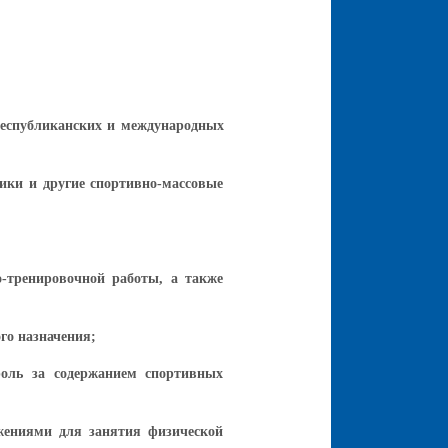
 республиканских и международных
ники и другие спортивно-массовые
о-тренировочной работы, а также
го назначения;
роль за содержанием спортивных
ужениями для занятия физической