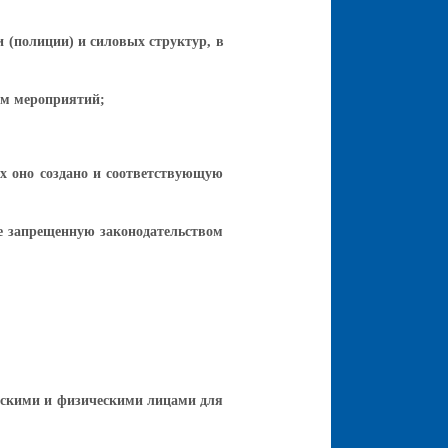
 (полиции) и силовых структур, в
ом мероприятий;
ых оно создано и соответствующую
не запрещенную законодательством
ческими и физическими лицами для