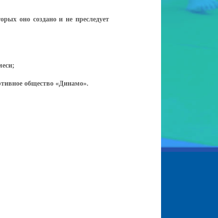
орых оно создано и не преследует
меси;
ртивное общество «Динамо».