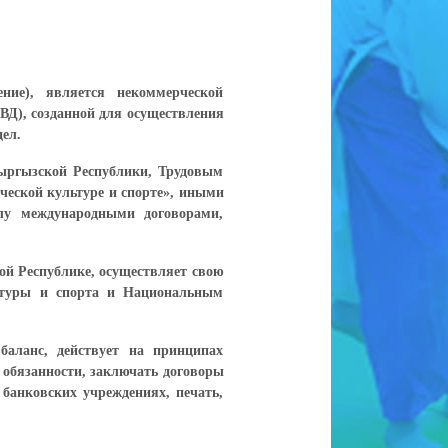
ние), является некоммерческой
ВД), созданной для осуществления
ел.
Кыргызской Республики, Трудовым
еской культуре и спорте», иными
у международными договорами,
ой Республике, осуществляет свою
льтуры и спорта и Национальным
баланс, действует на принципах
 обязанности, заключать договоры
 банковских учреждениях, печать,