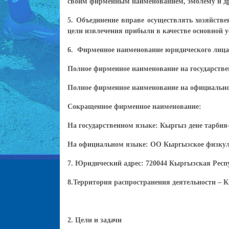
своим фирменным наименованием, эмблему и дру
5. Объединение вправе осуществлять хозяйстве
цели извлечения прибыли в качестве основной у
6. Фирменное наименование юридического лица
Полное фирменное наименование на государств
Полное фирменное наименование на официально
Сокращенное фирменное наименование:
На государственном языке: Кыргыз дене тарбия
На официальном языке: ОО Кыргызское физкул
7. Юридический адрес: 720044 Кыргызская Респу
8.Территория распространения деятельности – 
2. Цели и задачи