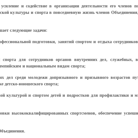
 усиление и содействие в организации деятельности его членов 
ской культуры и спорта в повседневную жизнь членов Объединения, 
шает следующие задачи:
фессиональной подготовки, занятий спортом и отдыха сотрудников
 спорта для сотрудников органов внутренних дел, служебных, в
лимпийским и национальным видам спорта;
их дел среди молодежи допризывного и призывного возрастов пу
же детско-юношеского спорта;
кой культурой и спортом детей и подростков для профилактики и 
отовки высококвалифицированных спортсменов, обеспечение успе
Объединения.