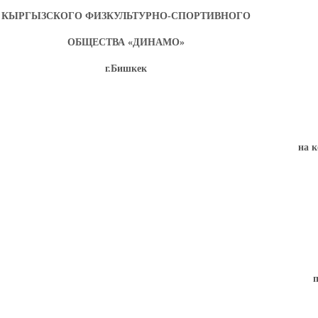
КЫРГЫЗСКОГО ФИЗКУЛЬТУРНО-СПОРТИВНОГО
ОБЩЕСТВА «ДИНАМО»
г.Бишкек
на 
п