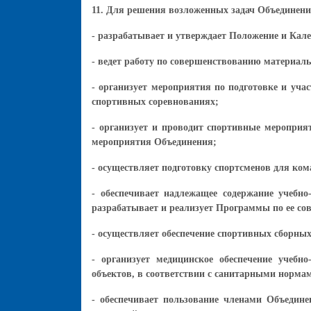
11. Для решения возложенных задач Объединен
- разрабатывает и утверждает Положение и Ка
- ведет работу по совершенствованию материал
- организует мероприятия по подготовке и уч
спортивных соревнованиях;
- организует и проводит спортивные мероприя
мероприятия Объединения;
- осуществляет подготовку спортсменов для ком
- обеспечивает надлежащее содержание учебн
разрабатывает и реализует Программы по ее с
- осуществляет обеспечение спортивных сборны
- организует медицинское обеспечение учеб
объектов, в соответствии с санитарными норма
- обеспечивает пользование членами Объедин