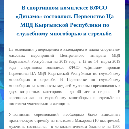
В спортивном комплексе КФСО
«Динамо» состоялось Первенство Ца
МВД Кыргызской Республики по
служебному многоборью и стрельбе.
На основании утвержденного календарного плана спортивно-
массовых мероприятий Центрального аппарата МВД
Кыргызской Республики на 2019 год, с 12 по 14 марта 2019
года спортивном комплексе КФСО «Динамо» прошли
Первенства ЦА МВД Кыргызской Республики по служебному
многоборью и стрельбе. В Первенстве по служебному
многоборью за комплекты медалей мужчины соревновались в
двух возрастных категориях - до 40 лет и старше. В
соревнованиях по служебному многоборью и стрельбе из
пистолета участвовали и женщины.
Участникам соревнований необходимо было выполнить
практическую стрельбу из пистолета Макарова (10 выстрелов),
мужчины состязались в легкоатлетическом биатлоне на 1500