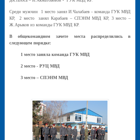
досталось – И.Акматбаевой - ГУК МВД КР.
Среди мужчин 1 место занял И.Чалабаев - команда ГУК МВД
КР, 2 место занял Карабаев – СПЭНМ МВД КР, 3 место –
Ж.Арыков из команды ГУК МВД КР.
В общекомандном зачете места распределились в
следующем порядке:
1 место заняла команда ГУК МВД
2 место - РУЦ МВД
3 место – СПЭНМ МВД