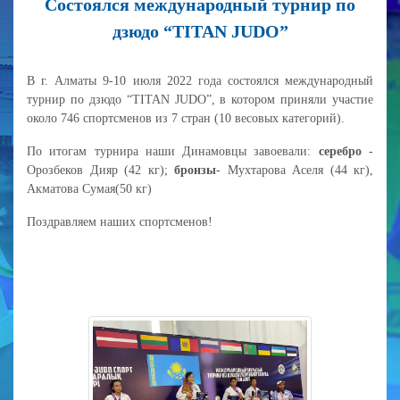
Cостоялся международный турнир по
дзюдо “TITAN JUDO”
В г. Алматы 9-10 июля 2022 года состоялся международный
турнир по дзюдо “TITAN JUDO”, в котором приняли участие
около 746 спортсменов из 7 стран (10 весовых категорий).
По итогам турнира наши Динамовцы завоевали:
серебро
-
Орозбеков Дияр (42 кг);
бронзы
- Мухтарова Аселя (44 кг),
Акматова Сумая(50 кг)
Поздравляем наших спортсменов!