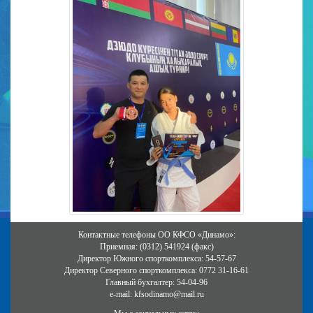
Контактные телефоны ОО КФСО «Динамо»:
Приемная: (0312) 541924 (факс)
Директор Южного спорткомплекса: 54-57-67
Директор Северного спорткомплекса: 0772 31-16-61
Главный бухгалтер: 54-04-96
e-mail: kfsodinamo@mail.ru