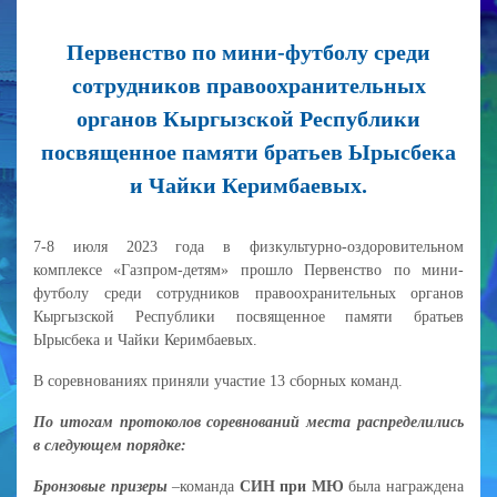
Первенство по мини-футболу среди
сотрудников правоохранительных
органов Кыргызской Республики
посвященное памяти братьев Ырысбека
и Чайки Керимбаевых.
7-8 июля 2023 года в физкультурно-оздоровительном
комплексе «Газпром-детям» прошло Первенство по мини-
футболу среди сотрудников правоохранительных органов
Кыргызской Республики посвященное памяти братьев
Ырысбека и Чайки Керимбаевых.
В соревнованиях приняли участие 13 сборных команд.
По итогам протоколов соревнований места распределились
в следующем порядке:
Бронзовые призеры
–команда
СИН при МЮ
была награждена