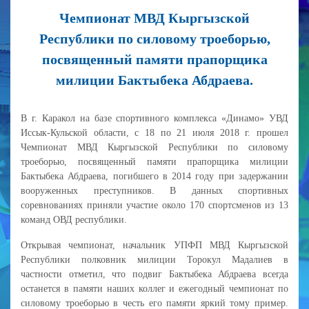
Чемпионат МВД Кыргызской
Республики по силовому троеборью,
посвященный памяти прапорщика
милиции Бактыбека Абдраева.
В г. Каракол на базе спортивного комплекса «Динамо» УВД
Иссык-Кульской области, с 18 по 21 июля 2018 г. прошел
Чемпионат МВД Кыргызской Республики по силовому
троеборью, посвященный памяти прапорщика милиции
Бактыбека Абдраева, погибшего в 2014 году при задержании
вооруженных преступников. В данных спортивных
соревнованиях приняли участие около 170 спортсменов из 13
команд ОВД республики.
Открывая чемпионат, начальник УПФП МВД Кыргызской
Республики полковник милиции Торокул Мадалиев в
частности отметил, что подвиг Бактыбека Абдраева всегда
останется в памяти наших коллег и ежегодный чемпионат по
силовому троеборью в честь его памяти яркий тому пример.