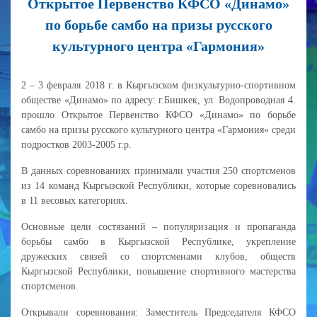
Открытое Первенство КФСО «Динамо»
по борьбе самбо на призы русского
культурного центра «Гармония»
2 – 3 февраля 2018 г. в Кыргызском физкультурно-спортивном
обществе «Динамо» по адресу: г.Бишкек, ул. Водопроводная 4.
прошло Открытое Первенство КФСО «Динамо» по борьбе
самбо на призы русского культурного центра «Гармония» среди
подростков 2003-2005 г.р.
В данных соревнованиях принимали участия 250 спортсменов
из 14 команд Кыргызской Республики, которые соревновались
в 11 весовых категориях.
Основные цели состязаний – популяризация и пропаганда
борьбы самбо в Кыргызской Республике, укрепление
дружеских связей со спортсменами клубов, обществ
Кыргызской Республики, повышение спортивного мастерства
спортсменов.
Открывали соревнования: Заместитель Председателя КФСО