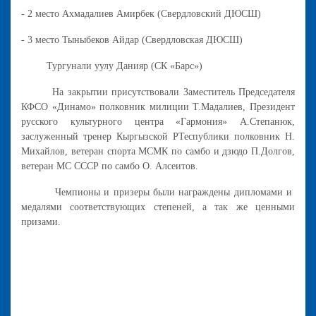
- 2 место Ахмадалиев Амирбек (Свердловский ДЮСШ)
- 3 место Тыныбеков Айдар (Свердловская ДЮСШ)
Тургунали уулу Данияр (СК «Барс»)
На закрытии присутствовали Заместитель Председателя
КФСО «Динамо» полковник милиции Т.Мадалиев, Президент
русского культурного центра «Гармония» А.Степанюк,
заслуженный тренер Кыргызской РТеспублики полковник Н.
Михайлов, ветеран спорта МСМК по самбо и дзюдо П.Долгов,
ветеран МС СССР по самбо О. Алсеитов.
Чемпионы и призеры были награждены дипломами и
медалями соответствующих степеней, а так же ценными
призами.