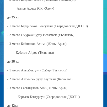
Алиев Ахмед (СК «Заря»)
до 35 кг.
- 1 место Бердибеков Бексултан (Свердловская ДЮСШ)
- 2 место Омуржан уулу Исламбек (г.Балыкчы)
- 3 место Бейшенов Алим (Жаны-Арык)
Кубатов Айдос (Тегизчил)
до 38 кг.
- 1 место Акылбек уулу Элбар (Тегизчил)
- 2 место Алтынбек уулу Бауржан (Караклол)
- 3 место Сагындыков Али ( Жаны-Арык)
Картаев Бектурсун (Свердловская ДЮСШ)
до 42кг.