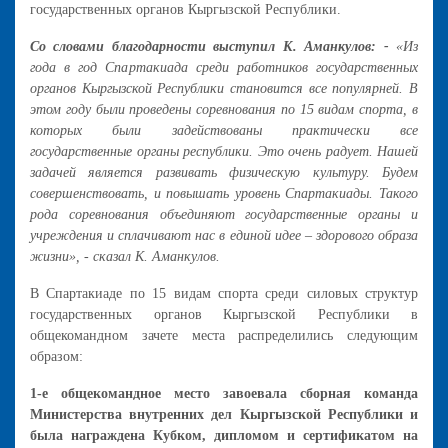
государственных органов Кыргызской Республики.
Со словами благодарности выступил К. Аманкулов:
-
«Из
года в год Спартакиада среди работников государственных
органов Кыргызской Республики становится все популярней. В
этом году были проведены соревнования по 15 видам спорта, в
которых были задействованы практически все
государственные органы республики. Это очень радует. Нашей
задачей является развивать физическую культуру. Будем
совершенствовать, и повышать уровень Спартакиады. Такого
рода соревнования объединяют государственные органы и
учреждения и сплачивают нас в единой идее – здорового образа
жизни», - сказал К. Аманкулов.
В Спартакиаде по 15 видам спорта среди силовых структур
государственных органов Кыргызской Республики в
общекомандном зачете места распределились следующим
образом:
1-е общекомандное место завоевала сборная команда
Министерства внутренних дел Кыргызской Республики и
была награждена Кубком, дипломом и сертификатом на