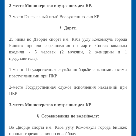
2-место Министерство внутренних дел КР.
3-место Генеральный штаб Вооруженных сил КР.
§ Дартс.
25 июня во Дворце спорта им. Каба уулу Кожомкула города
Бишкек прошли соревнования по дартс. Состав команды
входили - 5 человек (2 мужчин, 2 женщины и 1
представитель).
1-место. Государственная служба по борьбе с экономическими
преступлениями при ПКР.
2-место Государственная служба исполнения наказаний при
ПКР.
3-место Министерство внутренних дел КР.
§ Соревнования по волейюолу:
Во Дворце спорта им. Каба уулу Кожомкула города Бишкек
прошли соревнования по волейболу.