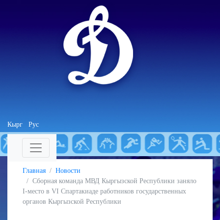
Кырг
Рус
Главная
Новости
Сборная команда МВД Кыргызской Республики заняло
I-место в VI Спартакиаде работников государственных
органов Кыргызской Республики