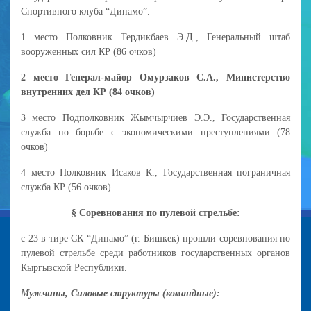
Спортивного клуба “Динамо”.
1 место Полковник Тердикбаев Э.Д., Генеральный штаб
вооруженных сил КР (86 очков)
2 место Генерал-майор Омурзаков С.А., Министерство
внутренних дел КР (84 очков)
3 место Подполковник Жымчырчиев Э.Э., Государственная
служба по борьбе с экономическими преступлениями (78
очков)
4 место Полковник Исаков К., Государственная пограничная
служба КР (56 очков).
§ Соревнования по пулевой стрельбе:
с 23 в тире СК “Динамо” (г. Бишкек) прошли соревнования по
пулевой стрельбе среди работников государственных органов
Кыргызской Республики.
Мужчины, Силовые структуры (командные):