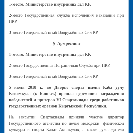
1
-место. Министерство внутренних дел КР.
2-место Государственная служба исполнения наказаний при
ПКР.
3-место Генеральный штаб Вооружённых Сил КР.
§ Армреслинг
1-место. Министерство внутренних дел КР.
2-место Государственная Пограничная Служба при ПКР.
3-место Генеральный штаб Вооружённых Сил КР.
5 июля 2018 г., во Дворце спорта имени Каба уулу
Кожомкула (г. Бишкек) прошла церемония награждения
победителей и призеров VI Спартакиады среди работников
государственных органов Кыргызской Республики.
На закрытии Спартакиады приняли участие директор
Государственного агентства по делам молодежи, физической
культуры и спорта Канат Аманкулов, а также руководители