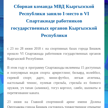
Сборная команда МВД Кыргызской
Республики заняло I-место в VI
Спартакиаде работников
государственных органов Кыргызской
Республики
с 23 по 28 июня 2018 г. на спортивных базах города Бишкек
прошло VI Спартакиада работников государственных органов
Кыргызской Республики.
В этом году в программу Спартакиады включены 15 доступных
и популярных видов спорта: армрестлинг, бильярд, волейбол,
гиревой спорт, дартс, мини-футбол, легкая атлетика,
настольный теннис, пулевая стрельба, стрельба из боевого
оружия, уч тапан (альчики), тогуз коргоол, самбо, шахматы и
перетягивание каната.
23 июня на Главной спортивной арене имени Долена
Омурзакова города Бишкек состоялось торжественное открытие