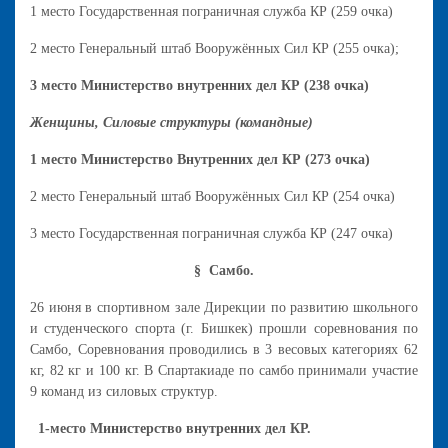
1 место Государственная пограничная служба КР (259 очка)
2 место Генеральный штаб Вооружённых Сил КР (255 очка);
3 место Министерство внутренних дел КР (238 очка)
Женщины, Силовые структуры (командные)
1 место Министерство Внутренних дел КР (273 очка)
2 место Генеральный штаб Вооружённых Сил КР (254 очка)
3 место Государственная пограничная служба КР (247 очка)
§ Самбо.
26 июня в спортивном зале Дирекции по развитию школьного
и студенческого спорта (г. Бишкек) прошли соревнования по
Самбо, Соревнования проводились в 3 весовых категориях 62
кг, 82 кг и 100 кг. В Спартакиаде по самбо принимали участие
9 команд из силовых структур.
1-место Министерство внутренних дел КР.