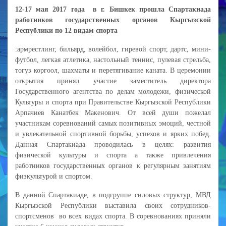
12-17 мая 2017 года в г. Бишкек прошла Спартакиада
работников государственных органов Кыргызской
Республики по 12 видам спорта
:армрестлинг, бильярд, волейбол, гиревой спорт, дартс, мини-
футбол, легкая атлетика, настольный теннис, пулевая стрельба,
тогуз коргоол, шахматы и перетягивание каната. В церемонии
открытия принял участие заместитель директора
Государственного агентства по делам молодежи, физической
Культуры и спорта при Правительстве Кыргызской Республики
Арпачиев Канатбек Макенович. От всей души пожелал
участникам соревнований самых позитивных эмоций, честной
и увлекательной спортивной борьбы, успехов и ярких побед.
Данная Спартакиада проводилась в целях: развития
физической культуры и спорта а также привлечения
работников государственных органов к регулярным занятиям
физкультурой и спортом.
В данной Спартакиаде, в подгруппе силовых структур, МВД
Кыргызской Республики выставила своих сотрудников-
спортсменов во всех видах спорта. В соревнованиях приняли