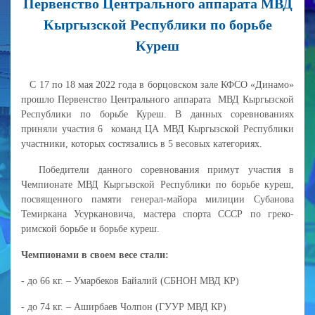
Первенство Центрального аппарата МВД
Кыргызской Республики по борьбе
Куреш
С 17 по 18 мая 2022 года в борцовском зале КФСО «Динамо»
прошло Первенство Центрального аппарата МВД Кыргызской
Республики по борьбе Куреш. В данных соревнованиях
приняли участия 6 команд ЦА МВД Кыргызской Республики
участники, которых состязались в 5 весовых категориях.
Победители данного соревнования примут участия в
Чемпионате МВД Кыргызской Республики по борьбе куреш,
посвященного памяти генерал-майора милиции Субанова
Темиркана Усуркановича, мастера спорта СССР по греко-
римской борьбе и борьбе куреш.
Чемпионами в своем весе стали:
- до 66 кг. – Умарбеков Байалий (СБНОН МВД КР)
- до 74 кг. – Аширбаев Чолпон (ГУУР МВД КР)