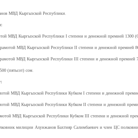
ранов МВД Кыргызской Республики.
м:
той МВД Кыргызской Республики I степени и денежной премией 1300 (О
грамотой МВД Кыргызской Республики II степени и денежной премией 80
рамотой МВД Кыргызской Республики III степени и денежной премией 70
00 (пятьсот) сом.
:
отой МВД Кыргызской Республики Кубком I степени и денежной премией
мотой МВД Кыргызской Республики Кубком II степени и денежной преми
амотой МВД Кыргызской Республики Кубком III степени и денежной пре
лковник милиции Ахунжанов Бахтияр Салимбаевич и член ЦС полковник 