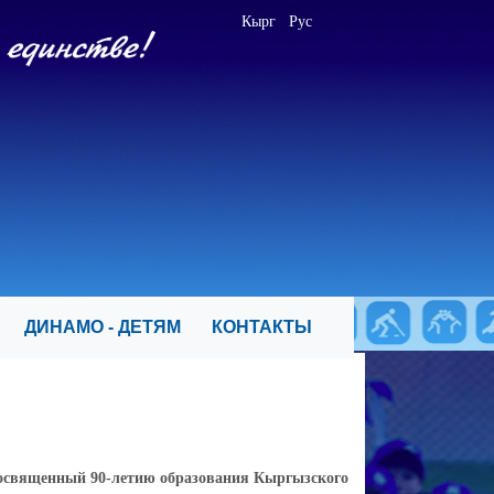
Кырг
Рус
Я
ДИНАМО - ДЕТЯМ
КОНТАКТЫ
посвященный 90-летию образования
Кыргызского