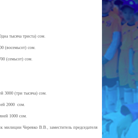
дна тысяча триста) сом.
0 (восемьсот) сом.
0 (семьсот) сом.
 3000 (три тысяча) сом.
ей 2000 сом.
мией 1000 сом.
милиции Черевко В.В., заместитель председателя