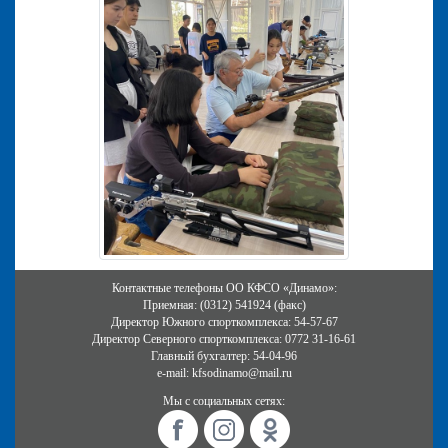
Контактные телефоны ОО КФСО «Динамо»:
Приемная: (0312) 541924 (факс)
Директор Южного спорткомплекса: 54-57-67
Директор Северного спорткомплекса: 0772 31-16-61
Главный бухгалтер: 54-04-96
e-mail: kfsodinamo@mail.ru
Мы с социальных сетях: