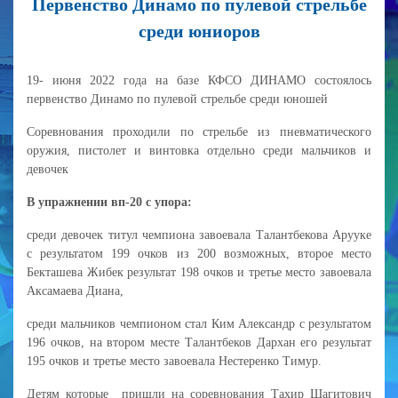
Первенство Динамо по пулевой стрельбе
среди юниоров
19- июня 2022 года на базе КФСО ДИНАМО состоялось
первенство Динамо по пулевой стрельбе среди юношей
Соревнования проходили по стрельбе из пневматического
оружия, пистолет и винтовка отдельно среди мальчиков и
девочек
В упражнении вп-20 с упора:
среди девочек титул чемпиона завоевала Талантбекова Арууке
с результатом 199 очков из 200 возможных, второе место
Бекташева Жибек результат 198 очков и третье место завоевала
Аксамаева Диана,
среди мальчиков чемпионом стал Ким Александр с результатом
196 очков, на втором месте Талантбеков Дархан его результат
195 очков и третье место завоевала Нестеренко Тимур.
Детям которые пришли на соревнования Тахир Шагитович