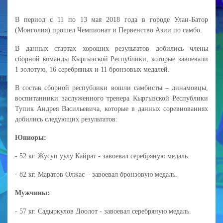
В период с 11 по 13 мая 2018 года в городе Улан-Батор
(Монголия) прошел Чемпионат и Первенство Азии по самбо.
В данных стартах хороших результатов добились члены
сборной команды Кыргызской Республики, которые завоевали
1 золотую, 16 серебряных и 11 бронзовых медалей.
В состав сборной республики вошли самбисты – динамовцы,
воспитанники заслуженного тренера Кыргызской Республики
Тупик Андрея Васильевича, которые в данных соревнованиях
добились следующих результатов:
Юниоры:
- 52 кг. Жусуп уулу Кайрат - завоевал серебряную медаль.
- 82 кг. Маратов Олжас – завоевал бронзовую медаль.
Мужчины:
- 57 кг. Садыркулов Доолот - завоевал серебряную медаль.