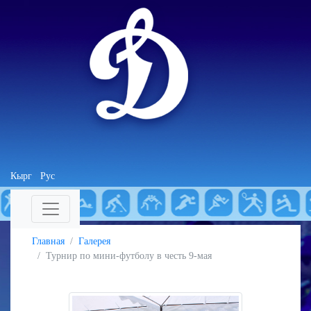
Кырг
Рус
Главная
Галерея
Турнир по мини-футболу в честь 9-мая