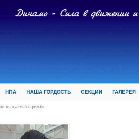
И
НПА
НАША ГОРДОСТЬ
СЕКЦИИ
ГАЛЕРЕ
ии по пулевой стрельбе