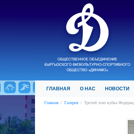
ГЛАВНАЯ
О НАС
НОВОСТ
Главная
Галерея
Третий этап кубка Федерац