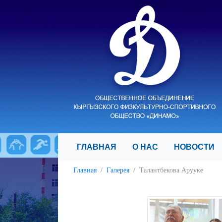
ГЛАВНАЯ
О НАС
НОВОСТ
Главная
Галерея
Талантбекова Арууке