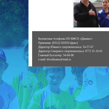
Контактные телефоны ОО КФСО «Динамо»:
Приемная: (0312) 541924 (факс)
Директор Южного спорткомплекса: 54-57-67
Директор Северного спорткомплекса: 0772 31-16-61
Главный бухгалтер: 54-04-96
e-mail: kfsodinamo@mail.ru