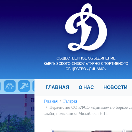
ГЛАВНАЯ
О НАС
НОВОСТ
Главная
Галерея
Первенство ОО КФСО «Динамо» по борьбе са
самбо, полковника Михайлова Н.П.