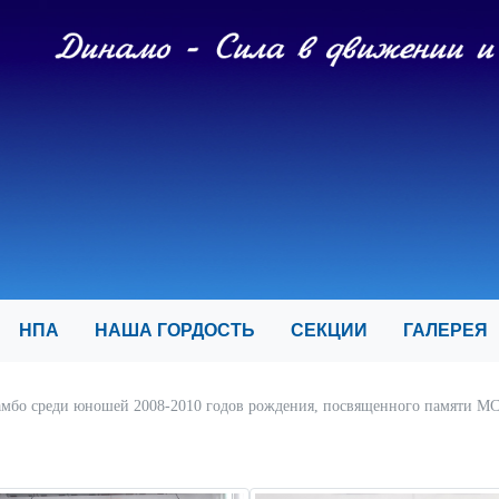
И
НПА
НАША ГОРДОСТЬ
СЕКЦИИ
ГАЛЕРЕ
мбо среди юношей 2008-2010 годов рождения, посвященного памяти МС