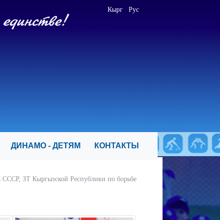
Кырг
Рус
Я
ДИНАМО - ДЕТЯМ
КОНТАКТЫ
 СССР, ЗТ Кыргызской Республики по борьбе