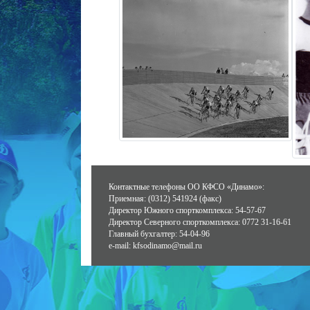
Контактные телефоны ОО КФСО «Динамо»:
Приемная: (0312) 541924 (факс)
Директор Южного спорткомплекса: 54-57-67
Директор Северного спорткомплекса: 0772 31-16-61
Главный бухгалтер: 54-04-96
e-mail: kfsodinamo@mail.ru