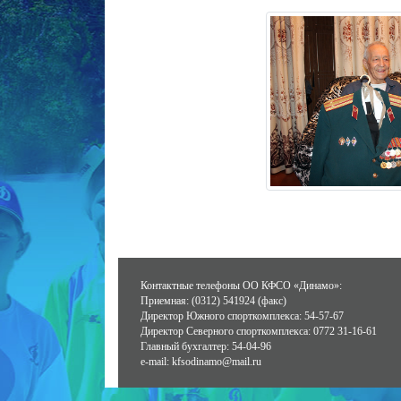
Контактные телефоны ОО КФСО «Динамо»:
Приемная: (0312) 541924 (факс)
Директор Южного спорткомплекса: 54-57-67
Директор Северного спорткомплекса: 0772 31-16-61
Главный бухгалтер: 54-04-96
e-mail: kfsodinamo@mail.ru