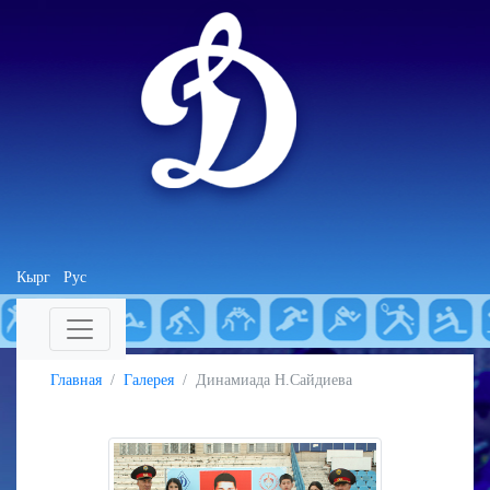
Кырг
Рус
Главная
Галерея
Динамиада Н.Сайдиева