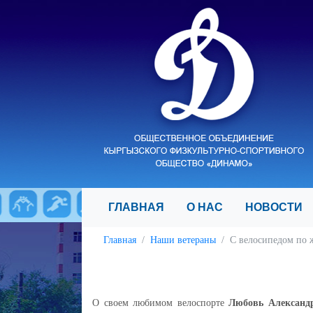
ГЛАВНАЯ
О НАС
НОВОСТ
Главная
Наши ветераны
С велосипедом по 
О своем любимом велоспорте
Любовь Александ