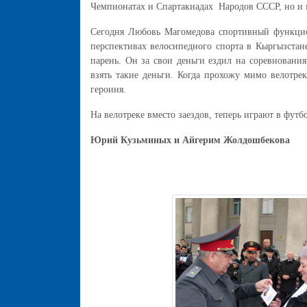
Чемпионатах и Спартакиадах Народов СССР, но и 
Сегодня Любовь Магомедова спортивный функцио
перспективах велосипедного спорта в Кыргызстане
парень. Он за свои деньги ездил на соревновани
взять такие деньги. Когда прохожу мимо велотрек
героиня.
На велотреке вместо заездов, теперь играют в фут
Юрий Кузьминых и Айгерим Жолдошбекова