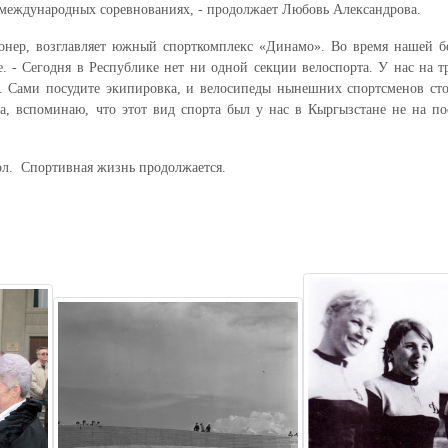
международных соревнованиях, - продолжает Любовь Александрова.
нер, возглавляет южный спорткомплекс «Динамо». Во время нашей бе
. - Сегодня в Республике нет ни одной секции велоспорта. У нас на т
я. Сами посудите экипировка, и велосипеды нынешних спортсменов сто
а, вспоминаю, что этот вид спорта был у нас в Кыргызстане не на по
бол. Спортивная жизнь продолжается.