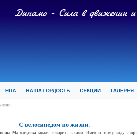
И
НПА
НАША ГОРДОСТЬ
СЕКЦИИ
ГАЛЕРЕ
жизни.
С велосипедом по жизни.
ровна Магомедова
может говорить часами. Именно этому виду спорт