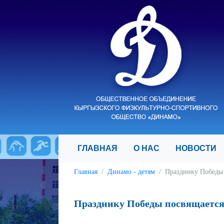
ГЛАВНАЯ
О НАС
НОВОСТ
Главная
Динамо - детям
Празднику Победы 
Празднику Победы посвящается