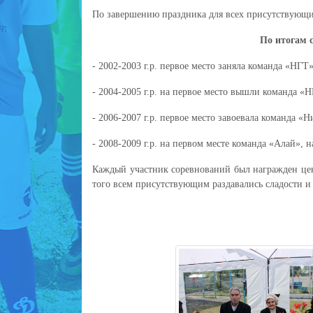
По завершению праздника для всех присутствующи
По итогам 
- 2002-2003 г.р. первое место заняла команда «НГ
- 2004-2005 г.р. на первое место вышли команда «
- 2006-2007 г.р. первое место завоевала команда «
- 2008-2009 г.р. на первом месте команда «Алай», 
Каждый участник соревнований был награжден це
того всем присутствующим раздавались сладости и