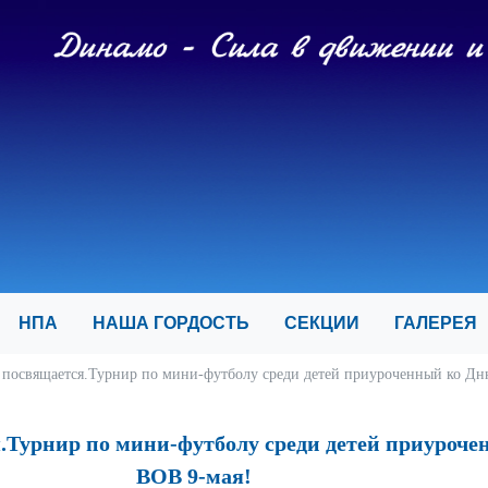
И
НПА
НАША ГОРДОСТЬ
СЕКЦИИ
ГАЛЕРЕ
посвящается.Турнир по мини-футболу среди детей приуроченный ко Дн
.Турнир по мини-футболу среди детей приуроче
ВОВ 9-мая!