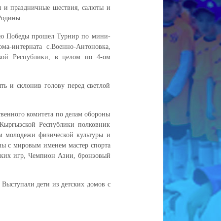
ы и праздничные шествия, салюты и
 Родины.
Дню Победы прошел Турнир по мини-
ма-интерната с.Военно-Антоновка,
кой Республики, в целом по 4-ом
ять и склонив голову перед светлой
.
твенного комитета по делам обороны
Кыргызской Республики полковник
ам молодежи физической культуры и
ны с мировым именем мастер спорта
ких игр, Чемпион Азии, бронзовый
 Выступали дети из детских домов с