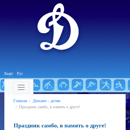
Кырг
Рус
Главная
Динамо - детям
Праздник самбо, в память о друге!
Праздник самбо, в память о друге!