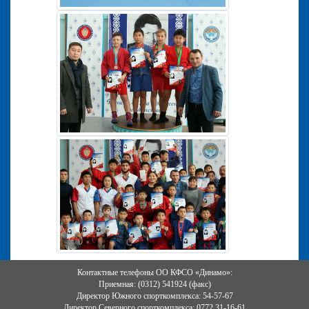
Контактные телефоны ОО КФСО «Динамо»:
Приемная: (0312) 541924 (факс)
Директор Южного спорткомплекса: 54-57-67
Директор Северного спорткомплекса: 0772 31-16-61