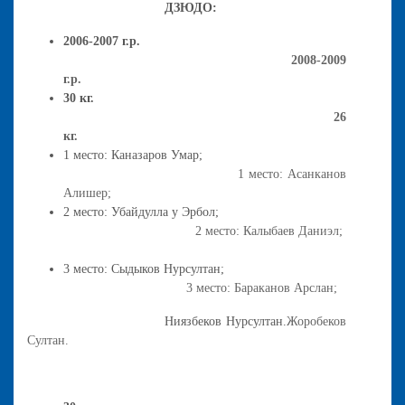
ДЗЮДО:
2006-2007 г.р.
2008-2009
г.р.
30 кг.
26
кг.
1 место: Каназаров Умар;
1 место: Асанканов
Алишер;
2 место: Убайдулла у Эрбол;
2 место: Калыбаев Даниэл;
3 место: Сыдыков Нурсултан;
3 место: Бараканов Арслан;
Ниязбеков Нурсултан.
Жоробеков
Султан.