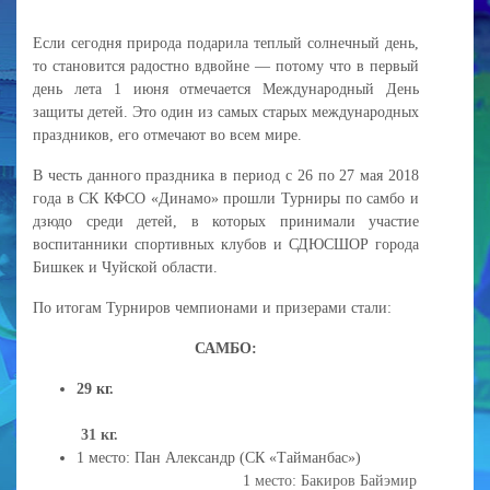
Если сегодня природа подарила теплый солнечный день,
то становится радостно вдвойне — потому что в первый
день лета 1 июня отмечается Международный День
защиты детей. Это один из самых старых международных
праздников, его отмечают во всем мире.
В честь данного праздника в период с 26 по 27 мая 2018
года в СК КФСО «Динамо» прошли Турниры по самбо и
дзюдо среди детей, в которых принимали участие
воспитанники спортивных клубов и СДЮСШОР города
Бишкек и Чуйской области.
По итогам Турниров чемпионами и призерами стали:
САМБО:
29 кг.
31 кг.
1 место: Пан Александр (СК «Тайманбас»)
1
место: Бакиров Байэмир