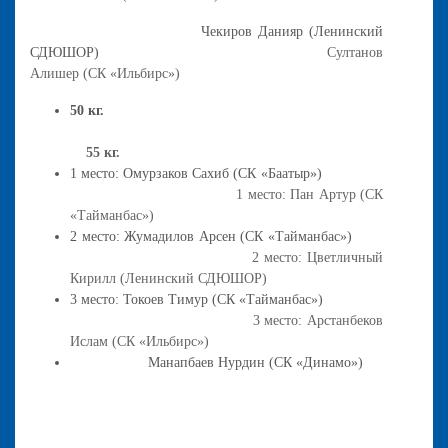
Чекиров Данияр (Ленинский
СДЮШОР)
Султанов
Алишер (СК «Ильбирс»)
50 кг.
55 кг.
1 место: Омурзаков Сахиб (СК «Баатыр»)
1 место: Пан Артур (СК
«Тайманбас»)
2 место: Жумадилов Арсен (СК «Тайманбас»)
2 место: Цветличный
Кирилл (Ленинский СДЮШОР)
3 место: Токоев Тимур (СК «Тайманбас»)
3 место: Арстанбеков
Ислам (СК «Ильбирс»)
Манапбаев Нурдин (СК «Динамо»)