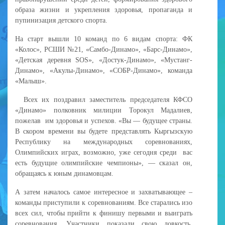
образа жизни и укрепления здоровья, пропаганда и
пупинизация детского спорта.
На старт вышли 10 команд по 6 видам спорта: ФК
«Колос», РСШИ №21, «Самбо-Динамо», «Барс-Динамо»,
«Детская деревня SOS», «Достук-Динамо», «Мустанг-
Динамо», «Акулы-Динамо», «СОБР-Динамо», команда
«Малыш».
Всех их поздравил заместитель председателя КФСО
«Динамо» полковник милиции Торокул Мадалиев,
пожелав им здоровья и успехов. «Вы — будущее страны.
В скором времени вы будете представлять Кыргызскую
Республику на международных соревнованиях,
Олимпийских играх, возможно, уже сегодня среди вас
есть будущие олимпийские чемпионы», — сказал он,
обращаясь к юным динамовцам.
А затем началось самое интересное и захватывающее –
команды приступили к соревнованиям. Все старались изо
всех сил, чтобы прийти к финишу первыми и выиграть
соревнования. Участники показали свою ловкость,