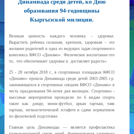
Динамиада среди детей, ко Дню
образования 94-годовщины
Кыргызской милиции.
Великая ценность каждого человека – здоровье.
Вырастить ребенка сильным, крепким, здоровым – это
желание родителей и одна из ведущих задач спортивного
комплекса КФСО «Динамо». Физическое воспитание-это
то, что обеспечивает здоровье и доставляет радость».
25 - 28 октября 2018 г., в спортивных площадках КФСО
«Динамо» прошла Динамиада среди детей 2003-2005 г.р.
занимающихся в спортивных секциях КФСО «Динамо» в
честь празднования 94-летия дня милиции. Спортивно -
массовые мероприятия проходили по 6 видам спорта
такие как: дзюдо, мини-футбол, аркан тартыш, таяк
тартыш, легкоатлетической эстафете и сдачи нормативов
по физической подготовке.
Главная цель Динамиады — является профилактика
правонарушений среди детей, формирования здорового