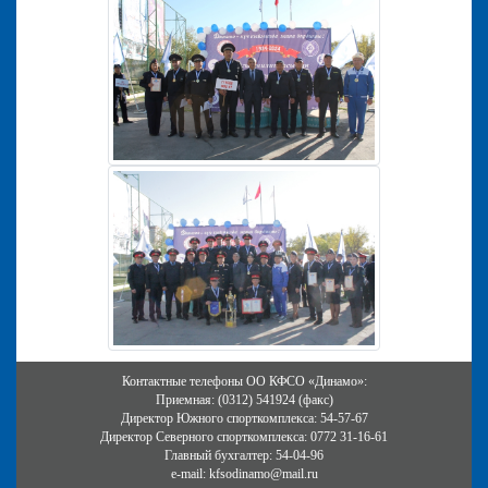
Контактные телефоны ОО КФСО «Динамо»:
Приемная: (0312) 541924 (факс)
Директор Южного спорткомплекса: 54-57-67
Директор Северного спорткомплекса: 0772 31-16-61
Главный бухгалтер: 54-04-96
e-mail: kfsodinamo@mail.ru