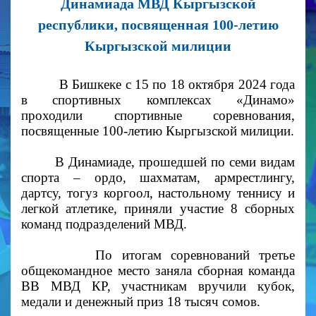
Динамиада МВД Кыргызской
республики, посвященная 100-летию
Кыргызской милиции
В Бишкеке с 15 по 18 октября 2024 года
в спортивных комплексах «Динамо»
проходили спортивные соревнования,
посвященные 100-летию Кыргызской милиции.
В Динамиаде, прошедшей по семи видам
спорта – ордо, шахматам, армрестлингу,
дартсу, тогуз коргоол, настольному теннису и
легкой атлетике, приняли участие 8 сборных
команд подразделений МВД.
По итогам соревнований третье
общекомандное место заняла сборная команда
ВВ МВД КР, участникам вручили кубок,
медали и денежный приз 18 тысяч сомов.