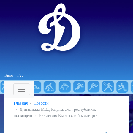
Кырг
Рус
Главная
Новости
Динамиада МВД Кыргызской республики,
посвященная 100-летию Кыргызской милиции