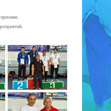
 призами.
ероприятий.