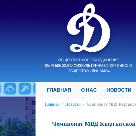
ГЛАВНАЯ
О НАС
НОВОСТ
Главная
Новости
Чемпионат МВД Кыргызско
Чемпионат МВД Кыргызской Р