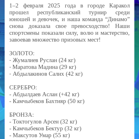
1–2 февраля 2025 года в городе Каракол
прошел республиканский турнир среди
юношей и девочек, и наша команда “Динамо”
снова доказала свое превосходство! Наши
спортсмены показали силу, волю и мастерство,
завоевав множество призовых мест!
ЗОЛОТО:
Жумалиев Руслан (24 кг)
-
Маратова Мадина (29 кг)
-
Абдылакинов Салих (42 кг)
-
СЕРЕБРО:
- Абдылдаев Аслан (+42 кг)
- Камчыбеков Бахтияр (50 кг)
БРОНЗА:
- Токтогулов Арсен (32 кг)
- Камчыбеков Бектур (32 кг)
- Максутов Умар (55 кг)